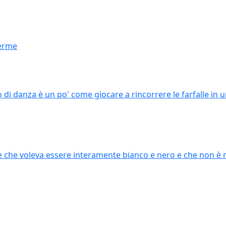
ferme
o di danza è un po' come giocare a rincorrere le farfalle in 
one che voleva essere interamente bianco e nero e che non è ri