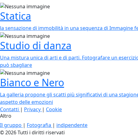
Statica
la sensazione di immobilità in una sequenza di Immagine 
Studio di danza
Una mistura unica di arti e di parti. Fotografare un esercizi
può sbagliare
Bianco e Nero
La galleria propone gli scatti più significativi di una stagi
aspetto delle emozioni
Contatti
|
Privacy
|
Cookie
Altro
Il gruppo
|
Fotografia
|
indipendente
© 2026 Tutti i diritti riservati