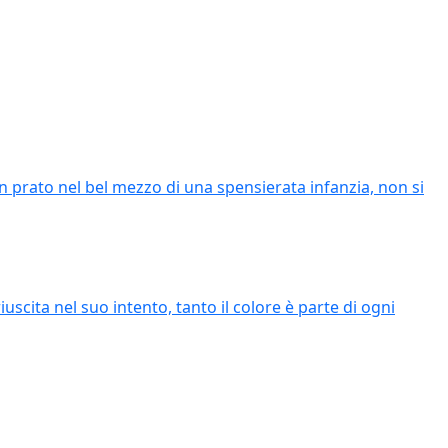
un prato nel bel mezzo di una spensierata infanzia, non si
uscita nel suo intento, tanto il colore è parte di ogni